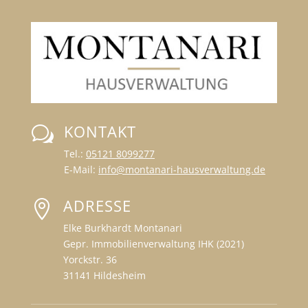
KONTAKT
w
Tel.:
05121 8099277
E-Mail:
info@montanari-hausverwaltung.de
ADRESSE

Elke Burkhardt Montanari
Gepr. Immobilienverwaltung IHK (2021)
Yorckstr. 36
31141 Hildesheim