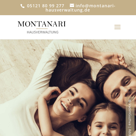
05121 80 99 277
info@montanari-
hausverwaltung.de